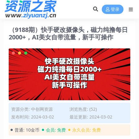
登录
（9188期）快手硬改摄像头，磁力纯撸每日
2000+，AI美女自带流量，新手可操作
资源分类:
中创网资源
浏览热度: (52)
发布时间: 2024-03-02
最近更新: 2024-03-02
普通:
10金币
会员:
免费
永久会员:
免费