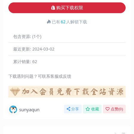
购买下载权限
已有
62
人解锁下载
包含资源:
(1个)
最近更新:
2024-03-02
累计销量:
62
下载遇到问题？可联系客服或反馈
sunyaqun
分享
收藏
点赞(
0
)