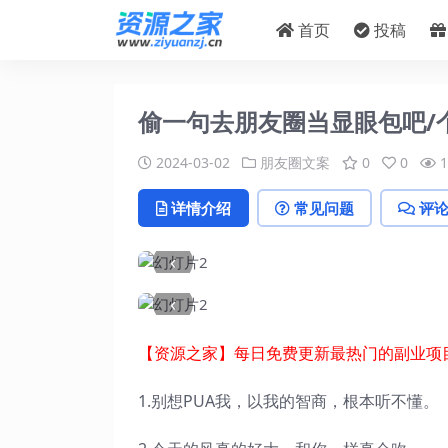
首页
投稿
偷一句去朋友圈当显眼包吧/
2024-03-02
朋友圈文案
0
0
1
详情介绍
常见问题
评
‹
‹
【资源之家】每日免费更新最热门的副业项
1.别想PUA我，以我的智商，根本听不懂。