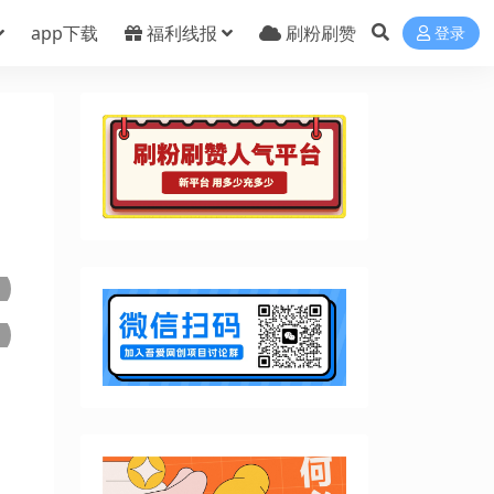
app下载
福利线报
刷粉刷赞
登录