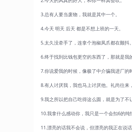
2.今天的风真的好大，和你一样真会吹。
3.总有人要当废物，我就是其中一个。
4.今天 明天 后天 都是不想上班的一天。
5.太久没牵手了，连拿个泡椒凤爪都在颤抖
6.终于找到比钱包更空的东西了，那就是我
7.你说爱我的时候，像极了中介骗我进厂的
8.有人讨厌我，我也马上讨厌他。礼尚往来
9.我之所以把自己吃得这么圆，就是为了不
10.我拿什么感动你，我只是一个会扣6的
11.漂亮的话我不会说，但漂亮的我正在说