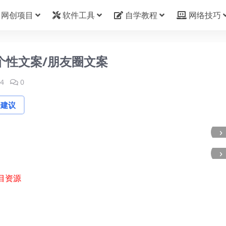
网创项目
软件工具
自学教程
网络技巧
个性文案/朋友圈文案
4
0
论建议
›
›
目资源