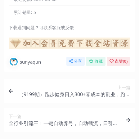
累计销量:
5
下载遇到问题？可联系客服或反馈
sunyaqun
分享
收藏
点赞(
0
)
上一篇
（9199期）跑步健身日入300+零成本的副业，跑步
健身两不误
下一篇
全行业引流王！一键自动养号，自动截流，日引私
域200+，安全无风险