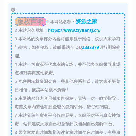
版权声明
资源之家
1
本网站名称：
2
本站永久网址：
https://www.ziyuanzj.cn/
3
本网站的文章部分内容可能来源于网络，仅供大家学习
与参考，如有侵权，请联系站长 QQ
2332379
进行删除处
理。
4
本站一切资源不代表本站立场，并不代表本站赞同其观
点和对其真实性负责。
5
互联网转载资源会有一些其他联系方式，请大家不要盲
目相信，被骗本站概不负责！
6
本网站部分内容只做项目揭秘，无法一对一教学指导，
每篇文章内都含项目全套的教程讲解，请仔细阅读。
7
本站分享的所有平台仅供展示，本站不对平台真实性负
责，站长建议大家自己根据项目关键词自己选择平台。
8
因文章发布时间和您阅读文章时间存在时间差，有些项