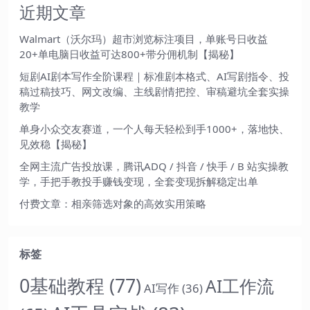
近期文章
Walmart（沃尔玛）超市浏览标注项目，单账号日收益
20+单电脑日收益可达800+带分佣机制【揭秘】
短剧AI剧本写作全阶课程｜标准剧本格式、AI写剧指令、投
稿过稿技巧、网文改编、主线剧情把控、审稿避坑全套实操
教学
单身小众交友赛道，一个人每天轻松到手1000+，落地快、
见效稳【揭秘】
全网主流广告投放课，腾讯ADQ / 抖音 / 快手 / B 站实操教
学，手把手教投手赚钱变现，全套变现拆解稳定出单
付费文章：相亲筛选对象的高效实用策略
标签
0基础教程
(77)
AI工作流
AI写作
(36)