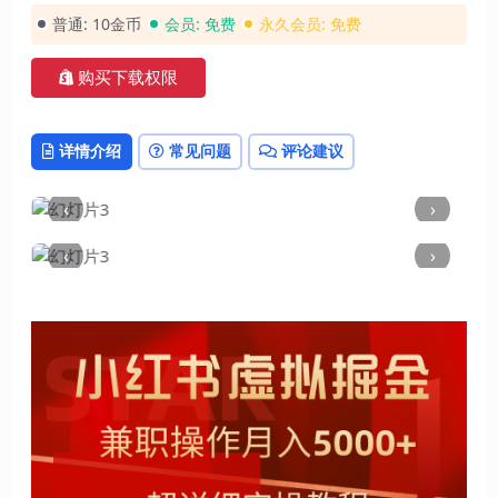
普通:
10金币
会员:
免费
永久会员:
免费
购买下载权限
详情介绍
常见问题
评论建议
‹
›
‹
›