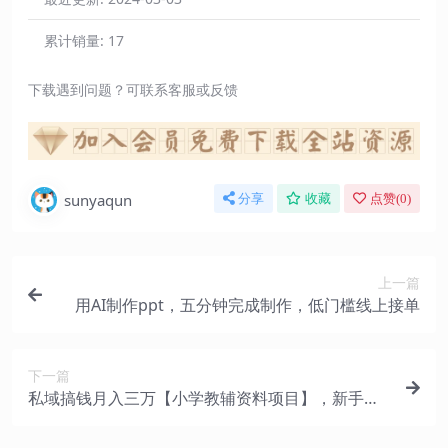
累计销量:
17
下载遇到问题？可联系客服或反馈
sunyaqun
分享
收藏
点赞(
0
)
上一篇
用AI制作ppt，五分钟完成制作，低门槛线上接单
下一篇
私域搞钱月入三万【小学教辅资料项目】，新手小
白从零开始变现陪跑第一期