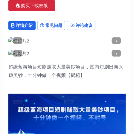
购买下载权限
详情介绍
常见问题
评论建议
‹
›
‹
›
超级蓝海项目短剧赚取大量美钞项目，国内短剧出海tk
赚美钞，十分钟做一个视频【揭秘】