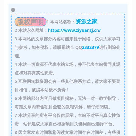
版权声明
资源之家
1
本网站名称：
2
本站永久网址：
https://www.ziyuanzj.cn/
3
本网站的文章部分内容可能来源于网络，仅供大家学习
与参考，如有侵权，请联系站长 QQ
2332379
进行删除处
理。
4
本站一切资源不代表本站立场，并不代表本站赞同其观
点和对其真实性负责。
5
互联网转载资源会有一些其他联系方式，请大家不要盲
目相信，被骗本站概不负责！
6
本网站部分内容只做项目揭秘，无法一对一教学指导，
每篇文章内都含项目全套的教程讲解，请仔细阅读。
7
本站分享的所有平台仅供展示，本站不对平台真实性负
责，站长建议大家自己根据项目关键词自己选择平台。
8
因文章发布时间和您阅读文章时间存在时间差，有些项