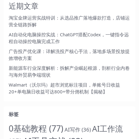
近期文章
淘宝金牌运营实战特训：从选品推广落地爆款打造，店铺运
营全链路拆解
AI自动化电脑操控实战：ChatGPT搭配Codex，一键指令远
程自动操控电脑完成工作
广告投产优化课：详解洗投产核心手法，落地多场景投放提
效增收方案
新能源车行业深度解析：拆解产业崛起根源，剖析行业内卷
与海外贸易争端现状
Walmart（沃尔玛）超市浏览标注项目，单账号日收益
20+单电脑日收益可达800+带分佣机制【揭秘】
标签
0基础教程
(77)
AI工作流
AI写作
(36)