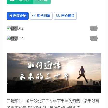
详情介绍
常见问题
评论建议
‹
›
‹
›
开篇预告：前半段公开了今年下半年的预测，后半段写
了未来30年该如何规划。建议你选择性观看。