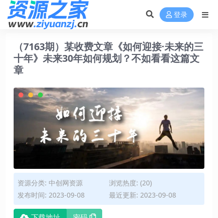
登录
（7163期）某收费文章《如何迎接·未来的三
十年》未来30年如何规划？不如看看这篇文
章
资源分类:
中创网资源
浏览热度: (20)
发布时间: 2023-09-08
最近更新: 2023-09-08
下载地址
密码