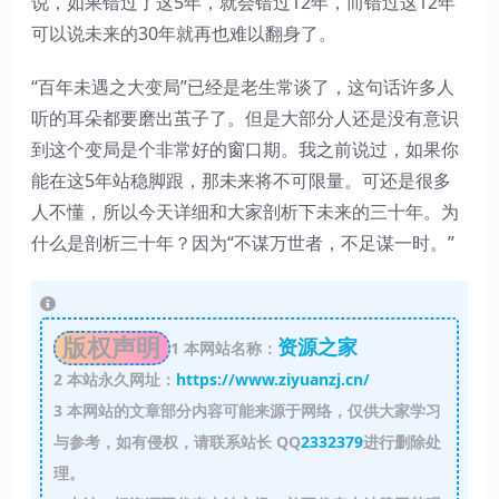
说，如果错过了这5年，就会错过12年，而错过这12年
可以说未来的30年就再也难以翻身了。
“百年未遇之大变局”已经是老生常谈了，这句话许多人
听的耳朵都要磨出茧子了。但是大部分人还是没有意识
到这个变局是个非常好的窗口期。我之前说过，如果你
能在这5年站稳脚跟，那未来将不可限量。可还是很多
人不懂，所以今天详细和大家剖析下未来的三十年。为
什么是剖析三十年？因为“不谋万世者，不足谋一时。”
版权声明
资源之家
1
本网站名称：
2
本站永久网址：
https://www.ziyuanzj.cn/
3
本网站的文章部分内容可能来源于网络，仅供大家学习
与参考，如有侵权，请联系站长 QQ
2332379
进行删除处
理。