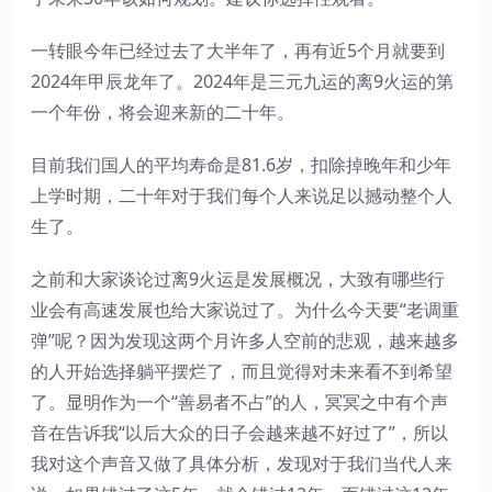
一转眼今年已经过去了大半年了，再有近5个月就要到
2024年甲辰龙年了。2024年是三元九运的离9火运的第
一个年份，将会迎来新的二十年。
目前我们国人的平均寿命是81.6岁，扣除掉晚年和少年
上学时期，二十年对于我们每个人来说足以撼动整个人
生了。
之前和大家谈论过离9火运是发展概况，大致有哪些行
业会有高速发展也给大家说过了。为什么今天要“老调重
弹”呢？因为发现这两个月许多人空前的悲观，越来越多
的人开始选择躺平摆烂了，而且觉得对未来看不到希望
了。显明作为一个“善易者不占”的人，冥冥之中有个声
音在告诉我“以后大众的日子会越来越不好过了”，所以
我对这个声音又做了具体分析，发现对于我们当代人来