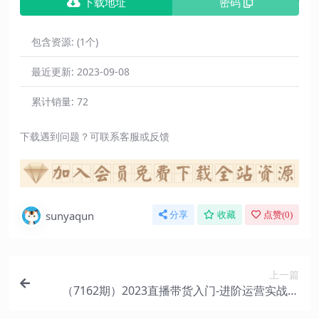
下载地址
密码
包含资源:
(1个)
最近更新:
2023-09-08
累计销量:
72
下载遇到问题？可联系客服或反馈
sunyaqun
分享
收藏
点赞(
0
)
上一篇
（7162期）2023直播带货入门-进阶运营实战课
程：新手直播运营培训实战课！