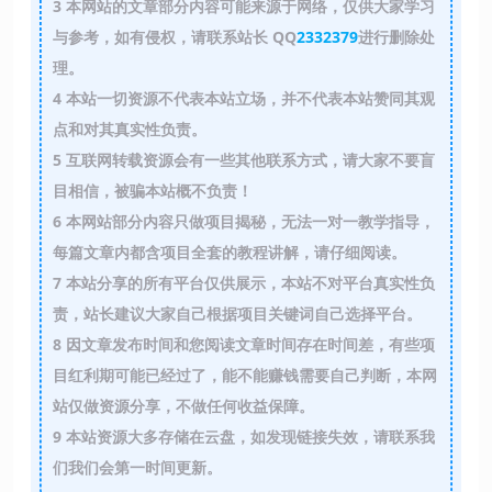
3
本网站的文章部分内容可能来源于网络，仅供大家学习
与参考，如有侵权，请联系站长 QQ
2332379
进行删除处
理。
4
本站一切资源不代表本站立场，并不代表本站赞同其观
点和对其真实性负责。
5
互联网转载资源会有一些其他联系方式，请大家不要盲
目相信，被骗本站概不负责！
6
本网站部分内容只做项目揭秘，无法一对一教学指导，
每篇文章内都含项目全套的教程讲解，请仔细阅读。
7
本站分享的所有平台仅供展示，本站不对平台真实性负
责，站长建议大家自己根据项目关键词自己选择平台。
8
因文章发布时间和您阅读文章时间存在时间差，有些项
目红利期可能已经过了，能不能赚钱需要自己判断，本网
站仅做资源分享，不做任何收益保障。
9
本站资源大多存储在云盘，如发现链接失效，请联系我
们我们会第一时间更新。