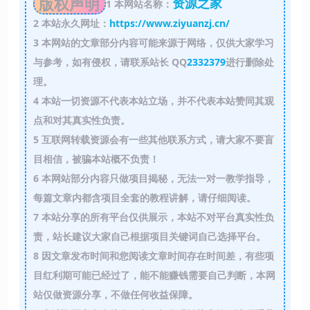
版权声明
资源之家
1
本网站名称：
2
本站永久网址：
https://www.ziyuanzj.cn/
3
本网站的文章部分内容可能来源于网络，仅供大家学习
与参考，如有侵权，请联系站长 QQ
2332379
进行删除处
理。
4
本站一切资源不代表本站立场，并不代表本站赞同其观
点和对其真实性负责。
5
互联网转载资源会有一些其他联系方式，请大家不要盲
目相信，被骗本站概不负责！
6
本网站部分内容只做项目揭秘，无法一对一教学指导，
每篇文章内都含项目全套的教程讲解，请仔细阅读。
7
本站分享的所有平台仅供展示，本站不对平台真实性负
责，站长建议大家自己根据项目关键词自己选择平台。
8
因文章发布时间和您阅读文章时间存在时间差，有些项
目红利期可能已经过了，能不能赚钱需要自己判断，本网
站仅做资源分享，不做任何收益保障。