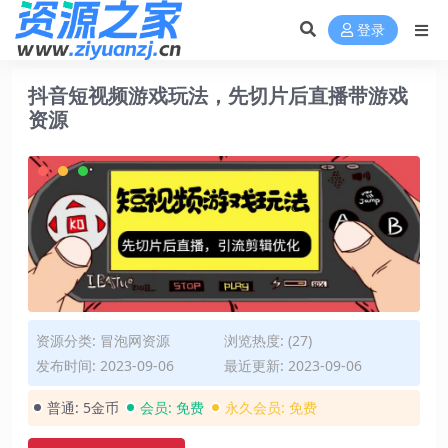
登录
抖音短视频游戏玩法，先切片后直播带游戏
资源
资源分类:
冒泡网资源
浏览热度: (27)
发布时间: 2023-09-06
最近更新: 2023-09-06
普通:
5金币
会员:
免费
永久会员:
免费