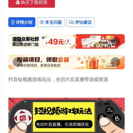
购买下载权限
详情介绍
常见问题
评论建议
‹
›
‹
›
抖音短视频游戏玩法，先切片后直播带游戏资源