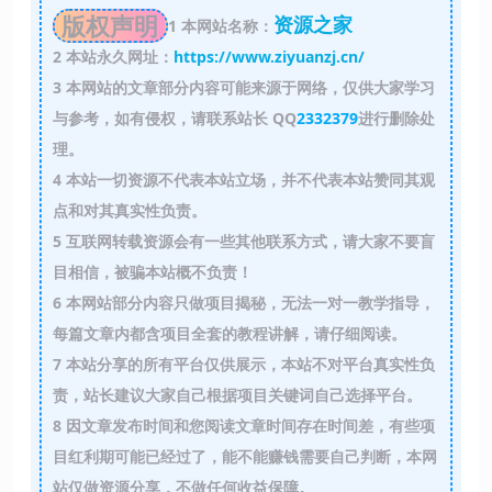
版权声明
资源之家
1
本网站名称：
2
本站永久网址：
https://www.ziyuanzj.cn/
3
本网站的文章部分内容可能来源于网络，仅供大家学习
与参考，如有侵权，请联系站长 QQ
2332379
进行删除处
理。
4
本站一切资源不代表本站立场，并不代表本站赞同其观
点和对其真实性负责。
5
互联网转载资源会有一些其他联系方式，请大家不要盲
目相信，被骗本站概不负责！
6
本网站部分内容只做项目揭秘，无法一对一教学指导，
每篇文章内都含项目全套的教程讲解，请仔细阅读。
7
本站分享的所有平台仅供展示，本站不对平台真实性负
责，站长建议大家自己根据项目关键词自己选择平台。
8
因文章发布时间和您阅读文章时间存在时间差，有些项
目红利期可能已经过了，能不能赚钱需要自己判断，本网
站仅做资源分享，不做任何收益保障。