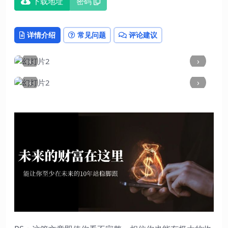
下载地址
密码
详情介绍
常见问题
评论建议
‹
›
‹
›