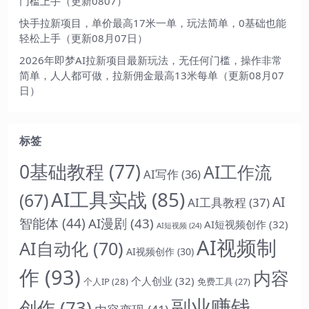
门槛上手（更新0807）
快手拉新项目，单价最高17米一单，玩法简单，0基础也能
轻松上手（更新08月07日）
2026年即梦AI拉新项目最新玩法，无任何门槛，操作非常
简单，人人都可做，拉新佣金最高13米每单（更新08月07
日）
标签
0基础教程
(77)
AI工作流
AI写作
(36)
AI工具实战
(85)
(67)
AI
AI工具教程
(37)
智能体
(44)
AI漫剧
(43)
AI短视频创作
(32)
AI短视频
(24)
AI视频制
AI自动化
(70)
AI视频创作
(30)
作
(93)
内容
个人创业
(32)
个人IP
(28)
免费工具
(27)
副业赚钱
创作
(73)