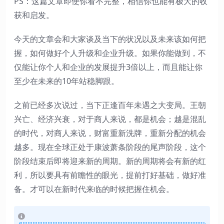
PS：这篇文章即使你看不完整，相信你也能有极大的收
获和启发。
今天的文章会和大家谈及当下的状况以及未来该如何把
握，如何做好个人升级和企业升级。如果你能做到，不
仅能让你个人和企业的发展提升3倍以上，而且能让你
至少在未来的10年站稳脚跟。
之前已经多次说过，当下正逢百年未遇之大变局。王朝
兴亡、经济兴衰，对于商人来说，都是机会；越是混乱
的时代，对商人来说，财富重新洗牌，重新分配的机会
越多。现在全球正处于康波萧条阶段的尾声阶段，这个
阶段结束后即将迎来新的周期。新的周期将会有新的红
利，所以要具有前瞻性的眼光，提前打好基础，做好准
备。才可以在新时代来临的时候把握住机会。