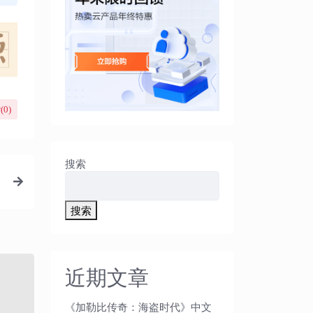
(
0
)
搜索
搜索
近期文章
《加勒比传奇：海盗时代》中文