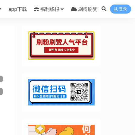
app下载
福利线报
刷粉刷赞
登录