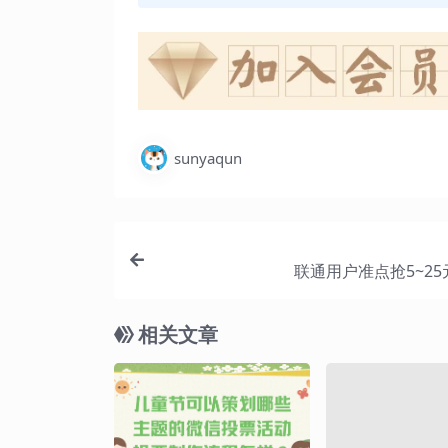
sunyaqun
联通用户准点抢5~2
相关文章