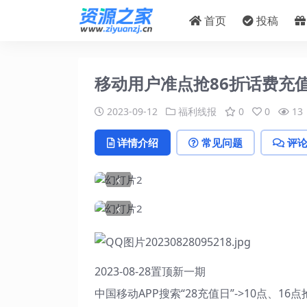
首页
投稿
移动用户准点抢86折话费充
2023-09-12
福利线报
0
0
13
详情介绍
常见问题
评
‹
‹
2023-08-28置顶新一期
中国移动APP搜索“28充值日”->10点、16