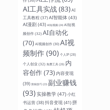
作
(36)
AI工具实战
(83)
AI
AI智能体
(43)
工具教程
(37)
AI漫剧
(43)
AI短视
AI短视频
(24)
AI自动化
频创作
(32)
AI视
(70)
AI视频创作
(30)
频制作
(90)
个人IP
(28)
内
个人创业
(32)
免费工具
(26)
容创作
(73)
内容变现
副业赚钱
(39)
剪辑技巧
(23)
(93)
实操教学
(47)
小红
拼
抖音变现
(41)
书运营
(38)