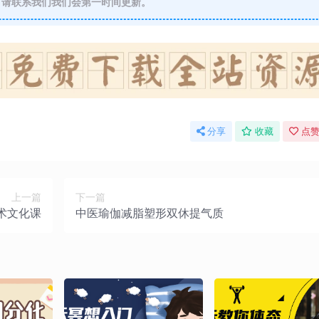
请联系我们我们会第一时间更新。
分享
收藏
点赞
上一篇
下一篇
术文化课
中医瑜伽减脂塑形双休提气质