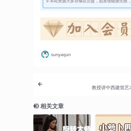
9
本站资源大多存储在云盘，如发现链接失效，
sunyaqun
教授讲中西建筑艺
相关文章