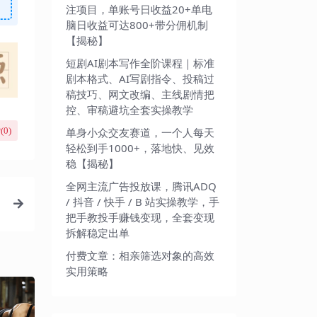
注项目，单账号日收益20+单电
脑日收益可达800+带分佣机制
【揭秘】
短剧AI剧本写作全阶课程｜标准
剧本格式、AI写剧指令、投稿过
稿技巧、网文改编、主线剧情把
控、审稿避坑全套实操教学
(
0
)
单身小众交友赛道，一个人每天
轻松到手1000+，落地快、见效
稳【揭秘】
全网主流广告投放课，腾讯ADQ
/ 抖音 / 快手 / B 站实操教学，手
把手教投手赚钱变现，全套变现
拆解稳定出单
付费文章：相亲筛选对象的高效
实用策略