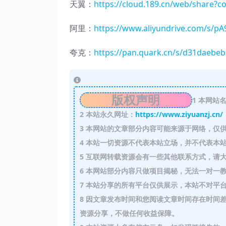
天翼：
https://cloud.189.cn/web/sha
阿里：
https://www.aliyundrive.com/s/p
夸克：
https://pan.quark.cn/s/d31daebe
版权声明
1
本网站名
2
本站永久网址：
https://www.ziyuanzj.cn/
3
本网站的文章部分内容可能来源于网络，仅供
4
本站一切资源不代表本站立场，并不代表本站
5
互联网转载资源会有一些其他联系方式，请大
6
本网站部分内容只做项目揭秘，无法一对一
7
本站分享的所有平台仅供展示，本站不对平台
8
因文章发布时间和您阅读文章时间存在时间差
资源分享，不做任何收益保障。