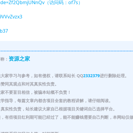
re?code=Zf2QbmjUNnQv（访问码：of7s）
A9VVvZvzx3
bb37
资源之家
称：
大家学习与参考，如有侵权，请联系站长 QQ
2332379
进行删除处理。
赞同其观点和对其真实性负责。
家不要盲目相信，被骗本站概不负责！
教学指导，每篇文章内都含项目全套的教程讲解，请仔细阅读。
真实性负责，站长建议大家自己根据项目关键词自己选择平台。
，有些项目红利期可能已经过了，能不能赚钱需要自己判断，本网站仅