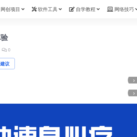
网创项目
软件工具
自学教程
网络技巧
体验
0
论建议
›
›