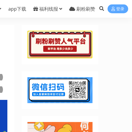
app下载
福利线报
刷粉刷赞
登录