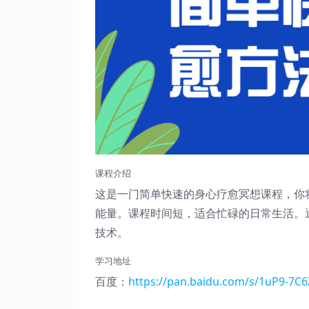
课程介绍
这是一门简单快速的身心疗愈冥想课程，你
能量。课程时间短，适合忙碌的日常生活。
技术。
学习地址
百度：
https://pan.baidu.com/s/1uP9-7C