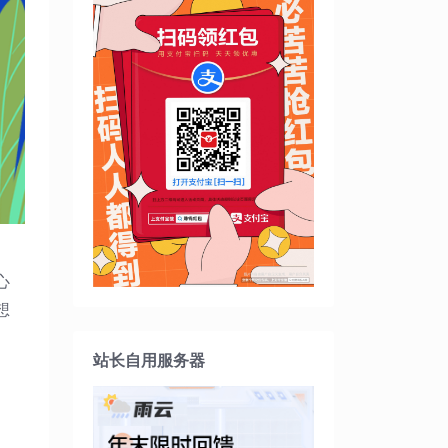
心
想
站长自用服务器