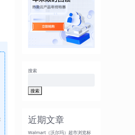
搜索
搜索
近期文章
做
Walmart（沃尔玛）超市浏览标