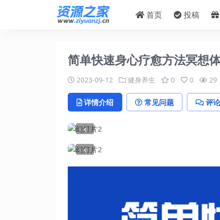
首页
投稿
简单快速身心疗愈方法冥想
2023-09-12
健身养生
0
0
29
详情介绍
常见问题
评
‹
‹