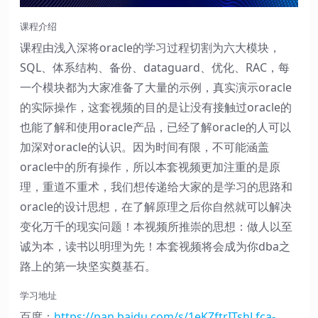
课程介绍
课程由浅入深将oracle的学习过程切割为六大模块，
SQL、体系结构、备份、dataguard、优化、RAC，每
一个模块都为大家准备了大量的示例，真实演示oracle
的实际操作，这套视频的目的是让没有接触过oracle的
也能了解和使用oracle产品，已经了解oracle的人可以
加深对oracle的认识。因为时间有限，不可能涵盖
oracle中的所有操作，所以本套视频更加注重的是原
理，重道不重术，我们想传递给大家的是学习的思路和
oracle的设计思想，在了解原理之后你自然就可以解决
变化万千的现实问题！本视频所推崇的思想：做人以至
诚为本，读书以明理为先！本套视频将会成为你dba之
路上的第一块坚实奠基石。
学习地址
百度：
https://pan.baidu.com/s/1eKZftrITshLfca-