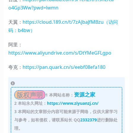
o4Gp3Ww?pwd=lwmn
天翼：
https://cloud.189.cn/t/7zAJbaJfMBzu（访问
码：b4bw）
阿里：
https://www.aliyundrive.com/s/DtYMeGFLgpo
夸克：
https://pan.quark.cn/s/eebf08efa180
版权声明
资源之家
1
本网站名称：
2
本站永久网址：
https://www.ziyuanzj.cn/
3
本网站的文章部分内容可能来源于网络，仅供大家学习
与参考，如有侵权，请联系站长 QQ
2332379
进行删除处
理。