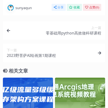
sunyaqun
分享
收藏
点赞(
0
)
上一篇
零基础用python高效做科研课程
下一篇
2023野菩萨AI绘画第1期课程
相关文章