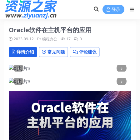
登录
Oracle软件在主机平台的应用
2023-09-12
编程办公
17
0
详情介绍
常见问题
评论建议
‹
›
‹
›