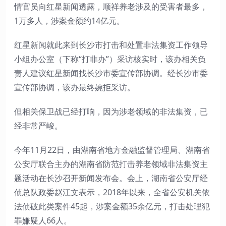
情官员向红星新闻透露，顺祥养老涉及的受害者最多，
1万多人，涉案金额约14亿元。
红星新闻就此来到长沙市打击和处置非法集资工作领导
小组办公室（下称“打非办”）采访核实时，该办相关负
责人建议红星新闻找长沙市委宣传部协调。经长沙市委
宣传部协调，该办最终婉拒采访。
但相关保卫战已经打响，因为涉老领域的非法集资，已
经非常严峻。
今年11月22日，由湖南省地方金融监督管理局、湖南省
公安厅联合主办的湖南省防范打击养老领域非法集资主
题活动在长沙召开新闻发布会。会上，湖南省公安厅经
侦总队政委赵江文表示，2018年以来，全省公安机关依
法侦破此类案件45起，涉案金额35余亿元，打击处理犯
罪嫌疑人66人。