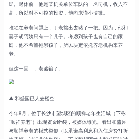
民。退休前，他是某机关单位车队的一名司机，收入不
高，所以对不可控的投资，他向来谨小慎微。
唯独在养老问题上，丁老豁出去赌了一把。因为，他和
妻子胡阿姨只有一个儿子。考虑到孩子也有自己的家
庭，他不希望拖累孩子，所以决定依托养老机构来养
老。
但这一回，丁老赌输了。
▲ 和盛园已人去楼空
今年8月，位于长沙市望城区的顺祥老年生活城（下称
“顺祥养老”）出现资金断裂，被媒体曝光。看出和盛园
与顺祥养老的模式类似（以承诺高利息和入住房费打折