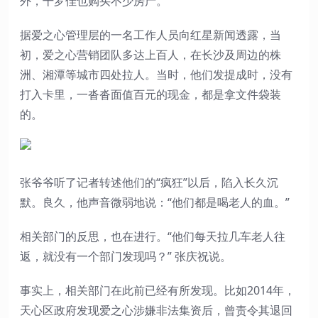
外，干罗佳也购买不少房产。
据爱之心管理层的一名工作人员向红星新闻透露，当
初，爱之心营销团队多达上百人，在长沙及周边的株
洲、湘潭等城市四处拉人。当时，他们发提成时，没有
打入卡里，一沓沓面值百元的现金，都是拿文件袋装
的。
张爷爷听了记者转述他们的“疯狂”以后，陷入长久沉
默。良久，他声音微弱地说：“他们都是喝老人的血。”
相关部门的反思，也在进行。“他们每天拉几车老人往
返，就没有一个部门发现吗？” 张庆祝说。
事实上，相关部门在此前已经有所发现。比如2014年，
天心区政府发现爱之心涉嫌非法集资后，曾责令其退回