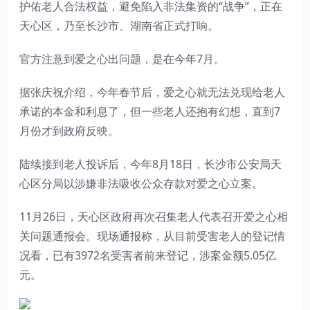
护佑老人合法权益，避免陷入非法集资的“战争”，正在
天心区，乃至长沙市、湖南省正式打响。
官方注意到爱之心出问题，是在今年7月。
据张庆祝介绍，今年春节后，爱之心就无法兑现给老人
承诺的本金和利息了，但一些老人还抱有幻想，直到7
月份才到政府反映。
陆续接到老人投诉后，今年8月18日，长沙市公安局天
心区分局以涉嫌非法吸收公众存款对爱之心立案。
11月26日，天心区政府再次召集老人代表召开爱之心相
关问题通报会。现场通报称，从目前受害老人的登记情
况看，已有3972名受害者前来登记，涉案金额5.05亿
元。