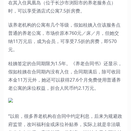
在其入住凤凰岛（位于长沙市浏阳市的养老服务点）
时，可以享受酒店式公寓7.5折房费。
该养老机构的公寓有几个等级，假如桂姨入住该服务点
普通的养老公寓，市场价原本760元／床／月，但她交
纳11万元后，成为会员，可享受7.5折的房费，即570
元。
桂姨签定的合同期限为1.5年。《养老合同书》还显示，
假如桂姨在合同期内没有入住，合同期满后，除可收回
本金11万元外，她还可以获得27.6个月免费使用普通养
老公寓的床位权益，折合人民币约2.1万元。
“以前，很多养老机构在合同中约定利息，后来为规避政
府监管，改叫福利金或床位补贴券，实际上就是非法吸