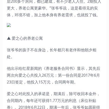
层200多个房间，都已建成，有不少老人入住。2期投入
更大，养老公寓更豪华。”张爷爷说，这是看得见的实
体，环境不错，加上他本身有养老需求，也就投了钱。
▲ 爱之心的养老公寓
张爷爷的孩子不在身边，长年都只有老伴和他朝夕相
处。
他出示给红星新闻的《养老服务合同书》显示，其先后
两次向爱之心共投入26万元：第一份合同是2017年6月
23日签定，他投入15万元，合同两年期。
爱之心对此投入的承诺是，期满后，除可收回本金外，
合同期内，每年还可获得1.77万元的利息（床位补贴
券）。2018年6月22日，期满一年后，张爷爷如愿获得