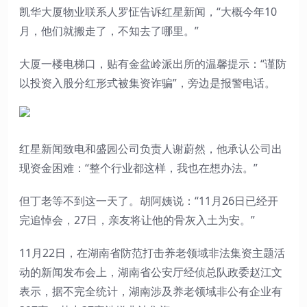
凯华大厦物业联系人罗怔告诉红星新闻，“大概今年10
月，他们就搬走了，不知去了哪里。”
大厦一楼电梯口，贴有金盆岭派出所的温馨提示：“谨防
以投资入股分红形式被集资诈骗”，旁边是报警电话。
红星新闻致电和盛园公司负责人谢蔚然，他承认公司出
现资金困难：“整个行业都这样，我也在想办法。”
但丁老等不到这一天了。胡阿姨说：“11月26日已经开
完追悼会，27日，亲友将让他的骨灰入土为安。”
11月22日，在湖南省防范打击养老领域非法集资主题活
动的新闻发布会上，湖南省公安厅经侦总队政委赵江文
表示，据不完全统计，湖南涉及养老领域非公有企业有