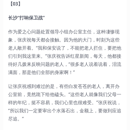
【03】
长沙“打响保卫战”
作为爱之心问题处置领导小组办公室主任，这种凄惨现
象，张庆祝每天都会接触。因为他的大门，时刻为这些
老人敞开着。“我和保安说了，不能把老人拦住，要把他
们引到我这里来。”张庆祝告诉红星新闻，每天，他都接
待好几拨来反映问题的老人，“很多老人说着说着，泪流
满面，那是他们全部的身家啊！”
让张庆祝感到难过的是，有些白发苍苍的老人，离开办
公室前，竟然跪下给他磕头。“这些老人就像我们父母一
样的年纪，挺不容易，我们心里也很难受。”张庆祝说，
“所以我们一定要审出个水落石出，金额上，要做到应追
尽追。”