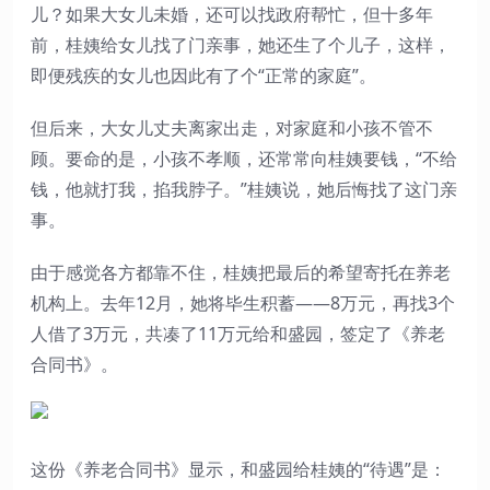
儿？如果大女儿未婚，还可以找政府帮忙，但十多年
前，桂姨给女儿找了门亲事，她还生了个儿子，这样，
即便残疾的女儿也因此有了个“正常的家庭”。
但后来，大女儿丈夫离家出走，对家庭和小孩不管不
顾。要命的是，小孩不孝顺，还常常向桂姨要钱，“不给
钱，他就打我，掐我脖子。”桂姨说，她后悔找了这门亲
事。
由于感觉各方都靠不住，桂姨把最后的希望寄托在养老
机构上。去年12月，她将毕生积蓄——8万元，再找3个
人借了3万元，共凑了11万元给和盛园，签定了《养老
合同书》。
这份《养老合同书》显示，和盛园给桂姨的“待遇”是：