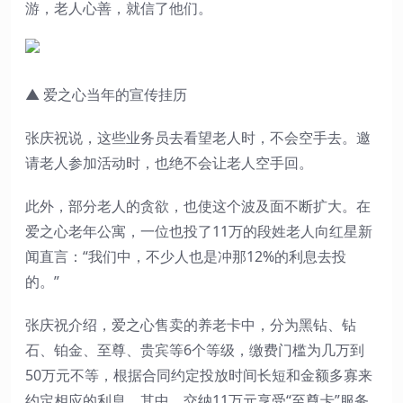
游，老人心善，就信了他们。
▲ 爱之心当年的宣传挂历
张庆祝说，这些业务员去看望老人时，不会空手去。邀
请老人参加活动时，也绝不会让老人空手回。
此外，部分老人的贪欲，也使这个波及面不断扩大。在
爱之心老年公寓，一位也投了11万的段姓老人向红星新
闻直言：“我们中，不少人也是冲那12%的利息去投
的。”
张庆祝介绍，爱之心售卖的养老卡中，分为黑钻、钻
石、铂金、至尊、贵宾等6个等级，缴费门槛为几万到
50万元不等，根据合同约定投放时间长短和金额多寡来
约定相应的利息。其中，交纳11万元享受“至尊卡”服务