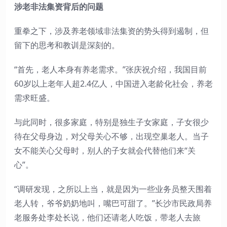
涉老非法集资背后的问题
重拳之下，涉及养老领域非法集资的势头得到遏制，但
留下的思考和教训是深刻的。
“首先，老人本身有养老需求。”张庆祝介绍，我国目前
60岁以上老年人超2.4亿人，中国进入老龄化社会，养老
需求旺盛。
与此同时，很多家庭，特别是独生子女家庭，子女很少
待在父母身边，对父母关心不够，出现空巢老人。当子
女不能关心父母时，别人的子女就会代替他们来“关
心”。
“调研发现，之所以上当，就是因为一些业务员整天围着
老人转，爷爷奶奶地叫，嘴巴可甜了。”长沙市民政局养
老服务处李处长说，他们还请老人吃饭，带老人去旅