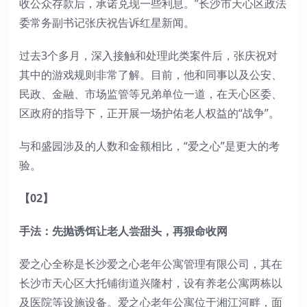
收公众存款后，承诺兑现一些利息。”长沙市天心区政法
委常务副书记张庆祝告诉红星新闻。
过去3个多月，深入接触和处理此类案件后，张庆祝对
其中的游戏规则非常了解。目前，他和同事以及公安、
民政、金融、市场监管等兄弟单位一道，在天心区委、
区政府的指导下，正开展一场护佑老人权益的“战争”。
与和盛园涉及的人数和金额相比，“爱之心”是更大的考
验。
【02】
手法：先抛诱饵让老人尝甜头，再狠命收网
爱之心全称是长沙爱之心老年公寓管理有限公司，其在
长沙市天心区大托铺街道兴隆村，设有养老公寓两栋以
及医院等设施设备。爱之心老年公寓位于湘江河畔，面