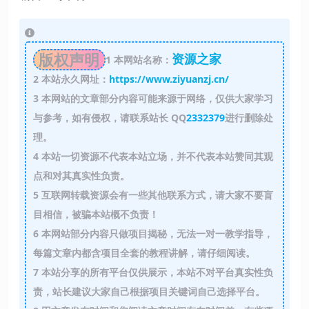
版权声明
资源之家
1
本网站名称：
2
本站永久网址：
https://www.ziyuanzj.cn/
3
本网站的文章部分内容可能来源于网络，仅供大家学习
与参考，如有侵权，请联系站长 QQ
2332379
进行删除处
理。
4
本站一切资源不代表本站立场，并不代表本站赞同其观
点和对其真实性负责。
5
互联网转载资源会有一些其他联系方式，请大家不要盲
目相信，被骗本站概不负责！
6
本网站部分内容只做项目揭秘，无法一对一教学指导，
每篇文章内都含项目全套的教程讲解，请仔细阅读。
7
本站分享的所有平台仅供展示，本站不对平台真实性负
责，站长建议大家自己根据项目关键词自己选择平台。