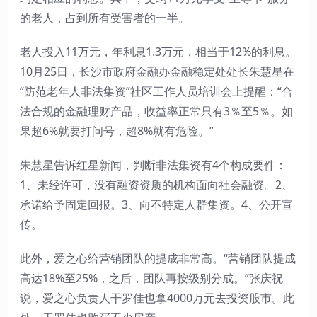
的老人，占到所有受害者的一半。
老人投入11万元，年利息1.3万元，相当于12%的利息。
10月25日，长沙市政府金融办金融稳定处处长朱慧星在
“防范老年人非法集资”社区工作人员培训会上提醒：“合
法合规的金融理财产品，收益率正常只有3％至5％。如
果超6%就要打问号，超8%就有危险。”
朱慧星告诉红星新闻，判断非法集资有4个构成要件：
1、未经许可，没有融资资质的机构面向社会融资。2、
承诺给予固定回报。3、向不特定人群集资。4、公开宣
传。
此外，爱之心给营销团队的提成非常高。“营销团队提成
高达18%至25%，之后，团队再按级别分成。”张庆祝
说，爱之心负责人干罗佳也拿4000万元去投资股市。此