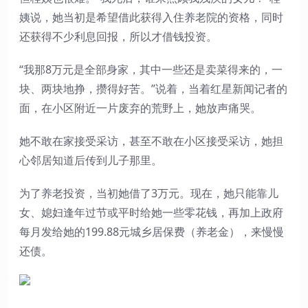
姨说，她当初是希望借此获得入住养老院的资格，同时
还获得不少利息回报，所以才借钱投资。
“我那8万元是全部身家，其中一些还是卖菜得来的，一
块、两块地挣，攒得好苦。”说着，当着红星新闻记者的
面，在小区附近一片废弃的荒野上，她放声痛哭。
她不敢在家接受采访，甚至不敢在小区接受采访，她担
心邻居知道后传到儿子那里。
为了养老投资，当初她借了3万元。现在，她只能靠儿
女、媳妇逢年过节或平时给她一些零花钱，再加上政府
每月发给她的199.88元城乡居保费（养老金），来慢慢
还债。