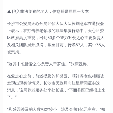
▲ 陷入非法集资的老人，信息册是厚厚一大本
长沙市公安局天心分局经侦大队大队长刘意军在通报会
上表示，在打击养老领域的非法集资行动中，天心区委
区政府高度重视，出动50多个警力对爱之心主要负责人
及相关团队展开抓捕，截至目前，传唤57人，其中35人
被刑拘。
“这其中包括爱之心负责人干罗佳。”张庆祝称。
在爱之心之前，前述提及的和盛园、顺祥养老也相继被
发现出现类似情况。长沙市民政局向红星新闻证实这一
消息，该局养老服务处李处长说，“下面县区已经报上来
了。”
“和盛园涉及的人数相对较小，涉及金额1亿元左右。”知