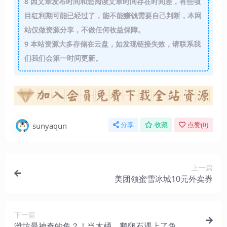
8
因文章发布时间和您阅读文章时间存在时间差，有些项
目红利期可能已经过了，能不能赚钱需要自己判断，本网
站仅做资源分享，不做任何收益保障。
9
本站资源大多存储在云盘，如发现链接失效，请联系我
们我们会第一时间更新。
sunyaqun
分享
收藏
点赞(
0
)
上一篇
美团领蜜雪冰城10元外卖券
下一篇
潍坊最神奇的鱼？！当木桶、鹅卵石遇上了鱼，真