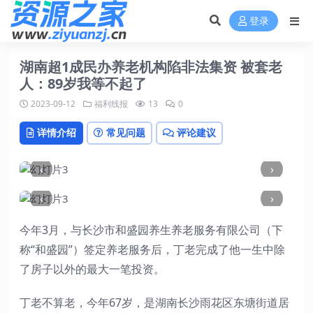
登录
湖南超1成民办养老机构陷非法集资 被套老
人：89岁我等不起了
2023-09-12
福利线报
13
0
详情介绍
常见问题
评论建议
‹
›
‹
›
今年3月，与长沙市和盛园养生养老服务有限公司（下
称“和盛园”）签定养老服务后，丁老完成了他一生中除
了房子以外的最大一笔投资。
丁老不算老，今年67岁，是湖南长沙雨花区东塘街道居