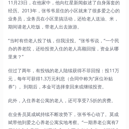
11月23日，在他家中，他向红星新闻叙述了自身落套的
经历。2013年，张爷爷居住的小区就来了很多爱之心的
业务员，业务员在小区里搞活动，还给老人送油、米，
期间请老人吃饭，带老人出去旅游。
“当时有些老人投了钱，但我没投。”张爷爷说，“一个民
办的养老院，还给投资入住的老人高额回报，资金从哪
里来？”
但过了两年，有投钱的老人陆续获得不菲回报：投11万
元，每年可获得1.3万元利息（合同中称为“床位补贴
券”）。到期后，本金可选择拿回来或继续投资。
此外，入住养老公寓的老人，还可享受7.5折的房费。
在业务员莫成斌持续不断攻势下，张爷爷心动了。莫成
斌带他到爱之心养老公寓实地考察。“一期养老公寓有7