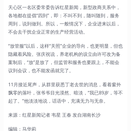
天心区一名区委常委告诉红星新闻，新型政商关系中，
各地都在提倡“四到”，即：不叫不到，随叫随到，服务
周到，说到做到。所以，一般情况下，企业进来以后，
不会去干扰企业正常的生产经营活动。
“放管服”以后，这样“关照”企业的导向，也更明显，但也
隐藏着风险。张庆祝说，养老机构的设立由许可改为备
案制后，“放”是放了，但监管和服务也要跟上，不能会
议到会议，也不能发函就完了。
11月接近尾声，从群里获悉丁老去世的消息，看着窗外
飘零的落叶，张爷爷目光漠然、暗淡，“我已89岁，等不
起了。”他淡淡地说，话语中，充满无力与无奈。
来源：红星新闻记者 韦星 王春 发自湖南长沙
编辑：马华莉